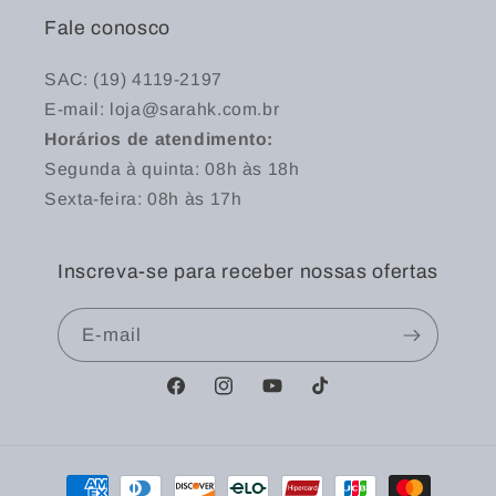
Fale conosco
SAC: (19) 4119-2197
E-mail: loja@sarahk.com.br
Horários de atendimento:
Segunda à quinta: 08h às 18h
Sexta-feira: 08h às 17h
Inscreva-se para receber nossas ofertas
E-mail
Facebook
Instagram
YouTube
TikTok
Formas