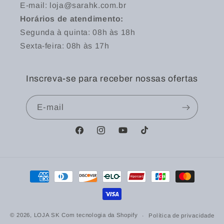
E-mail: loja@sarahk.com.br
Horários de atendimento:
Segunda à quinta: 08h às 18h
Sexta-feira: 08h às 17h
Inscreva-se para receber nossas ofertas
E-mail
Facebook
Instagram
YouTube
TikTok
Formas
de
pagamento
© 2026,
LOJA SK
Com tecnologia da Shopify
Política de privacidade