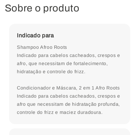
Sobre o produto
Indicado para
Shampoo Afroo Roots
Indicado para cabelos cacheados, crespos e
afro, que necessitam de fortalecimento,
hidratação e controle do frizz.
Condicionador e Máscara, 2 em 1 Afro Roots
Indicado para cabelos cacheados, crespos e
afro que necessitam de hidratação profunda,
controle do frizz e maciez duradoura.