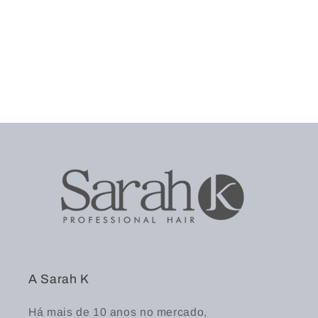
A Sarah K
Há mais de 10 anos no mercado,