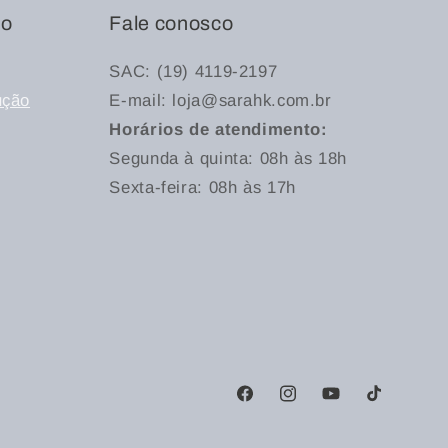
to
Fale conosco
SAC: (19) 4119-2197
ução
E-mail: loja@sarahk.com.br
Horários de atendimento:
Segunda à quinta: 08h às 18h
Sexta-feira: 08h às 17h
Facebook
Instagram
YouTube
TikTok