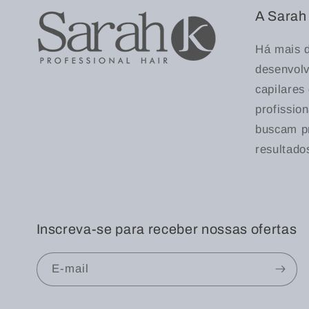
A Sarah
Há mais 
desenvol
capilares
profissio
buscam pr
resultado
Inscreva-se para receber nossas ofertas
E-mail