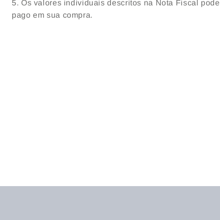
5. Os valores individuais descritos na Nota Fiscal pod
pago em sua compra.