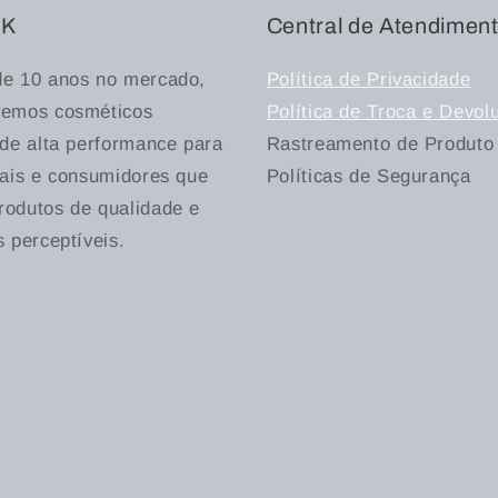
 K
Central de Atendimen
de 10 anos no mercado,
Política de Privacidade
vemos cosméticos
Política de Troca e Devol
 de alta performance para
Rastreamento de Produto
nais e consumidores que
Políticas de Segurança
odutos de qualidade e
s perceptíveis.