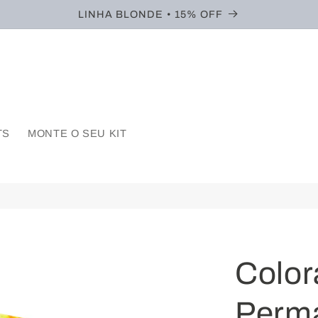
LINHA BLONDE • 15% OFF
TS
MONTE O SEU KIT
Color
Perma