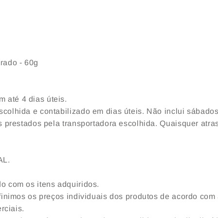
rado - 60g
 até 4 dias úteis.
scolhida e contabilizado em dias úteis. Não inclui sábado
ços prestados pela transportadora escolhida. Quaisquer atr
AL.
do com os itens adquiridos.
definimos os preços individuais dos produtos de acordo co
rciais.