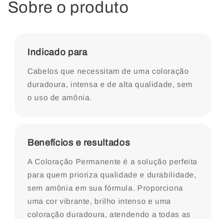
Cinza
Cinza
Sobre o produto
-
-
60g
60g
Indicado para
Cabelos que necessitam de uma coloração
duradoura, intensa e de alta qualidade, sem
o uso de amônia.
Benefícios e resultados
A Coloração Permanente é a solução perfeita
para quem prioriza qualidade e durabilidade,
sem amônia em sua fórmula. Proporciona
uma cor vibrante, brilho intenso e uma
coloração duradoura, atendendo a todas as